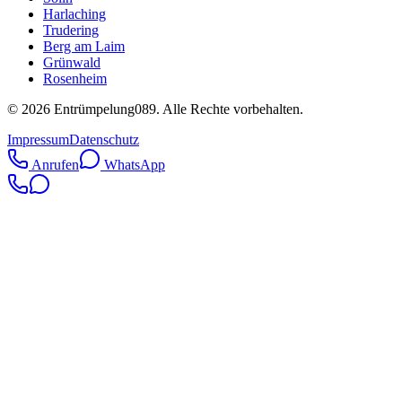
Harlaching
Trudering
Berg am Laim
Grünwald
Rosenheim
©
2026
Entrümpelung089
. Alle Rechte vorbehalten.
Impressum
Datenschutz
Anrufen
WhatsApp