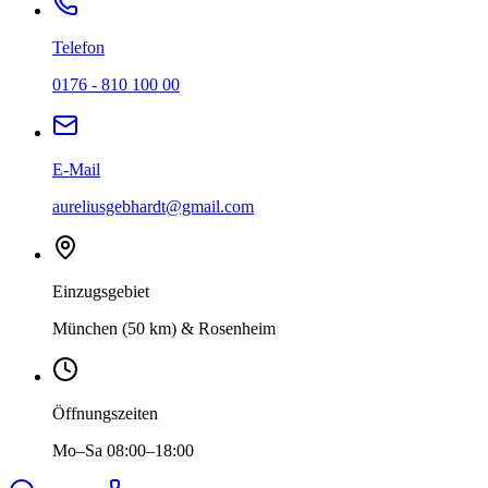
Telefon
0176 - 810 100 00
E-Mail
aureliusgebhardt@gmail.com
Einzugsgebiet
München (50 km) & Rosenheim
Öffnungszeiten
Mo–Sa 08:00–18:00