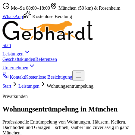
Mo–Sa 08:00–18:00
München (50 km) & Rosenheim
WhatsApp
|
Kostenlose Beratung
Start
Leistungen
Geschäftskunden
Referenzen
Unternehmen
Kontakt
Kostenlose Besichtigung
Start
Leistungen
Wohnungsentrümpelung
Privatkunden
Wohnungsentrümpelung in München
Professionelle Entrümpelung von Wohnungen, Häusern, Kellern,
Dachböden und Garagen – schnell, sauber und zuverlässig in ganz
München.