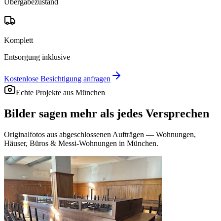
Übergabezustand
Komplett
Entsorgung inklusive
Kostenlose Besichtigung anfragen
Echte Projekte aus München
Bilder sagen mehr als
jedes Versprechen
Originalfotos aus abgeschlossenen Aufträgen — Wohnungen,
Häuser, Büros & Messi-Wohnungen in München.