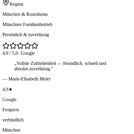
Region
München & Rosenheim
Münchner Familien­betrieb
Persönlich & zuverlässig
4,9 / 5,0
· Google
„Vollste Zufriedenheit — freundlich, schnell und
absolut zuverlässig."
— Marie-Elisabeth Meier
4,9★
Google
Festpreis
verbindlich
München