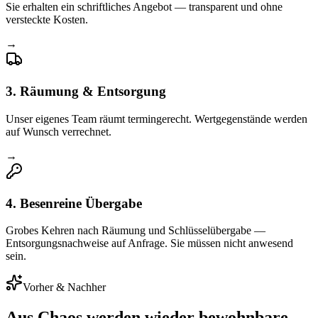
Sie erhalten ein schriftliches Angebot — transparent und ohne
versteckte Kosten.
→
3
.
Räumung & Entsorgung
Unser eigenes Team räumt termingerecht. Wertgegenstände werden
auf Wunsch verrechnet.
→
4
.
Besenreine Übergabe
Grobes Kehren nach Räumung und Schlüsselübergabe —
Entsorgungsnachweise auf Anfrage. Sie müssen nicht anwesend
sein.
Vorher & Nachher
Aus Chaos werden wieder
bewohnbare