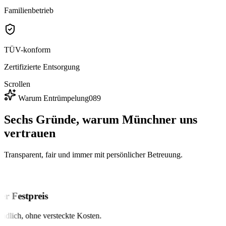
Familien­betrieb
TÜV-konform
Zertifizierte Entsorgung
Scrollen
Warum Entrümpelung089
Sechs Gründe, warum
Münchner uns
vertrauen
Transparent, fair und immer mit persönlicher Betreuung.
r Festpreis
dlich, ohne versteckte Kosten.