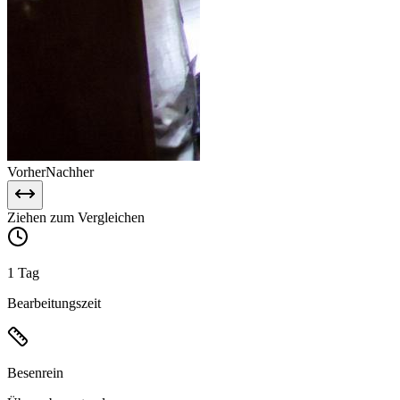
Vorher
Nachher
Ziehen zum Vergleichen
1 Tag
Bearbeitungszeit
Besenrein