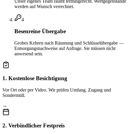
Unser eigenes Team räumt termingerecht. Wertgegenstände
werden auf Wunsch verrechnet.
4
Besenreine Übergabe
Grobes Kehren nach Räumung und Schlüsselübergabe —
Entsorgungsnachweise auf Anfrage. Sie müssen nicht
anwesend sein.
1
.
Kostenlose Besichtigung
Vor Ort oder per Video. Wir prüfen Umfang, Zugang und
Sondermüll.
→
2
.
Verbindlicher Festpreis