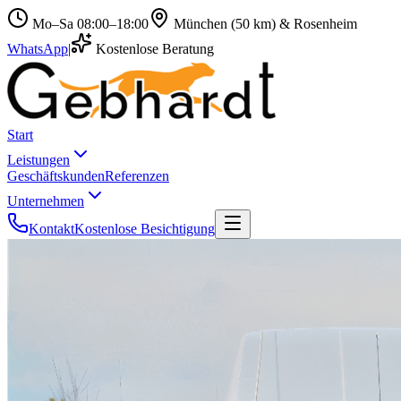
Mo–Sa 08:00–18:00
München (50 km) & Rosenheim
WhatsApp
|
Kostenlose Beratung
Start
Leistungen
Geschäftskunden
Referenzen
Unternehmen
Kontakt
Kostenlose Besichtigung