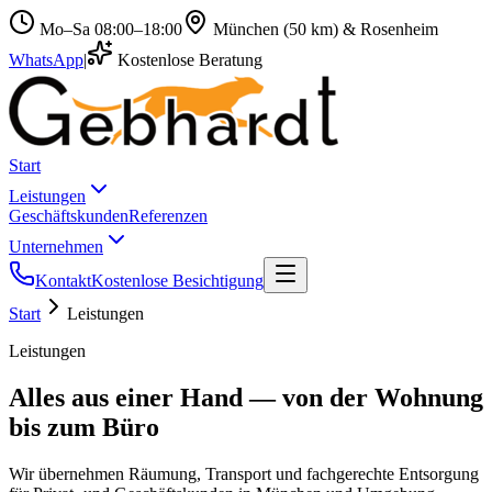
Mo–Sa 08:00–18:00
München (50 km) & Rosenheim
WhatsApp
|
Kostenlose Beratung
Start
Leistungen
Geschäftskunden
Referenzen
Unternehmen
Kontakt
Kostenlose Besichtigung
Start
Leistungen
Leistungen
Alles aus einer Hand — von der Wohnung
bis zum Büro
Wir übernehmen Räumung, Transport und fachgerechte Entsorgung