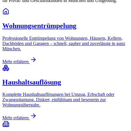
für Privat- und Geschäftskunden in München und Umgebung.
Wohnungsentrümpelung
Professionelle Entrümpelung von Wohnungen, Häusern, Kellern,
Dachböden und Garagen – schnell, sauber und zuverlässig in ganz
München.
Mehr erfahren
Haushaltsauflösung
Komplette Haushaltsauflösungen bei Umzug, Erbschaft oder
Zwangsräumung. Diskret, einfühlsam und besenrein zur
Wohnungsübergabe.
Mehr erfahren