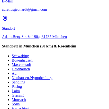
E-Mail
aureliusgebhardt@gmail.com
Standort
Adam-Berg-Straße 190a, 81735 München
Standorte in München (50 km) & Rosenheim
Schwabing
Bogenhausen
Maxvorstadt
Haidhausen
Au
Neuhausen-Nymphenburg
Sendling
Pasing
Laim
Giesing
Moosach
Solln
Harlaching