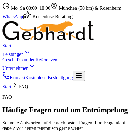
Mo–Sa 08:00–18:00
München (50 km) & Rosenheim
WhatsApp
|
Kostenlose Beratung
Start
Leistungen
Geschäftskunden
Referenzen
Unternehmen
Kontakt
Kostenlose Besichtigung
Start
FAQ
FAQ
Häufige Fragen rund um Entrümpelung
Schnelle Antworten auf die wichtigsten Fragen. Ihre Frage nicht
dabei? Wir helfen telefonisch gerne weiter.