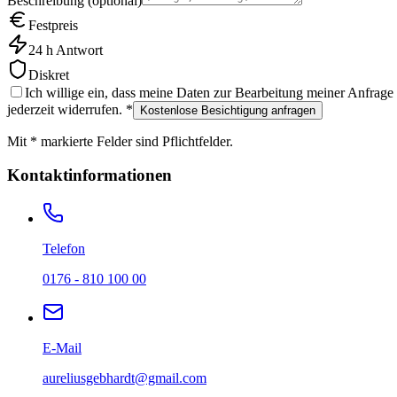
Beschreibung (optional)
Festpreis
24 h Antwort
Diskret
Ich willige ein, dass meine Daten zur Bearbeitung meiner Anfrage
jederzeit widerrufen. *
Kostenlose Besichtigung anfragen
Mit * markierte Felder sind Pflichtfelder.
Kontaktinformationen
Telefon
0176 - 810 100 00
E-Mail
aureliusgebhardt@gmail.com