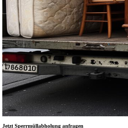
Jetzt
Sperrmüllabholung
anfragen