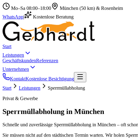
Mo–Sa 08:00–18:00
München (50 km) & Rosenheim
WhatsApp
|
Kostenlose Beratung
Start
Leistungen
Geschäftskunden
Referenzen
Unternehmen
Kontakt
Kostenlose Besichtigung
Start
Leistungen
Sperrmüllabholung
Privat & Gewerbe
Sperrmüllabholung in München
Schnelle und zuverlässige Sperrmüllabholung in München – oft scho
Sie müssen nicht auf den städtischen Termin warten. Wir holen Sperr