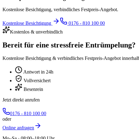
Kostenlose Besichtigung, verbindliches Festpreis-Angebot.
Kostenlose Besichtigung
0176 - 810 100 00
Kostenlos & unverbindlich
Bereit für eine stressfreie Entrümpelung?
Kostenlose Besichtigung & verbindliches Festpreis-Angebot innerhal
Antwort in 24h
Vollversichert
Besenrein
Jetzt direkt anrufen
0176 - 810 100 00
oder
Online anfragen
Mo–Sa · 08:00–18:00 Uhr